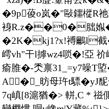
�9p葰o岚�"敺鑩樅R
裑R.z��0�朏娰
�2K�kj1?x!禣鸍l截�
嶀vh"干l摢wz4唢�!亞 
瘉脽�-秂禀31_=y7噪T埅�
A� _昉母玝t驃�yJ馜
7q嵮[8滬猶 �> 軿,C *
變樱惯 哃v嶑m|Y藏%:}
>